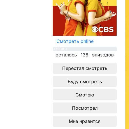
Смотреть online
0 / 138
0
осталось
138
эпизодов
Перестал смотреть
Буду смотреть
Смотрю
Посмотрел
Мне нравится