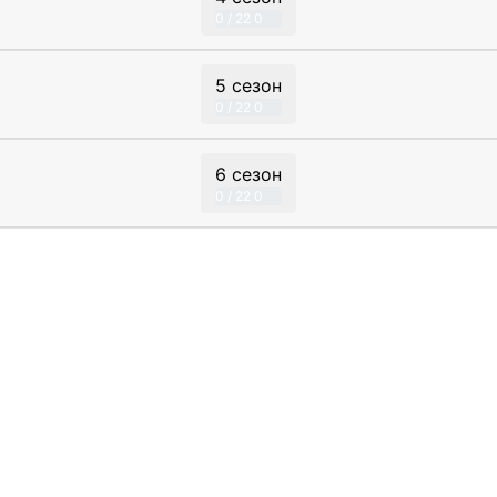
0 / 22
0
5 сезон
0 / 22
0
6 сезон
0 / 22
0