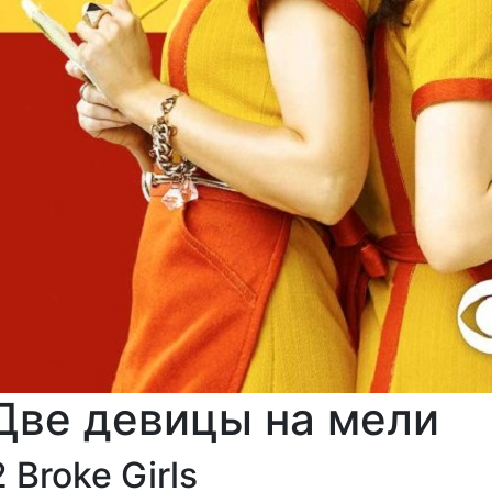
Две девицы на мели
2 Broke Girls