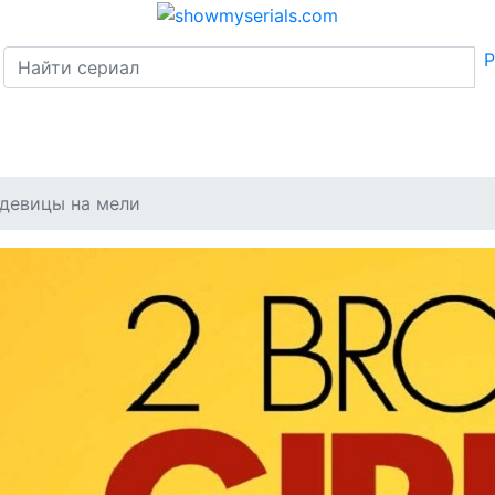
Р
 девицы на мели