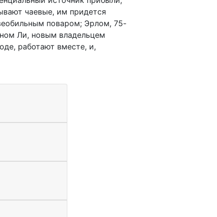
дывают чаевые, им придется
веобильным поваром; Эрлом, 75-
аном Ли, новым владельцем
оде, работают вместе, и,