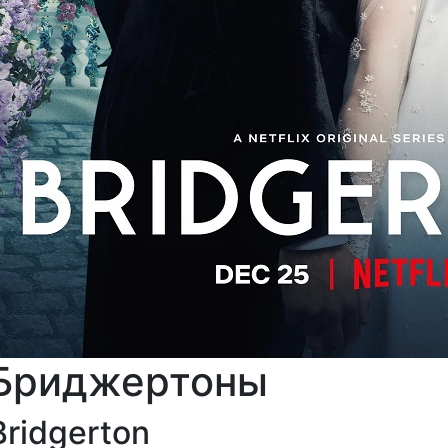
Бриджертоны
Bridgerton