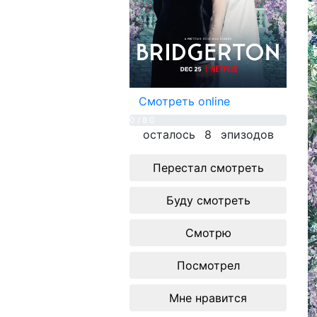
Смотреть online
0 / 8
0
осталось
8
эпизодов
Перестал смотреть
Буду смотреть
Смотрю
Посмотрел
Мне нравится