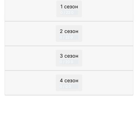
1 сезон
0 / 22
0
2 сезон
0 / 22
0
3 сезон
0 / 20
0
4 сезон
0 / 0
0