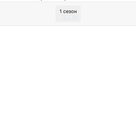
1 сезон
0 / 13
0