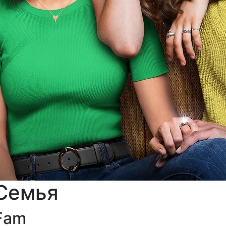
Семья
Fam