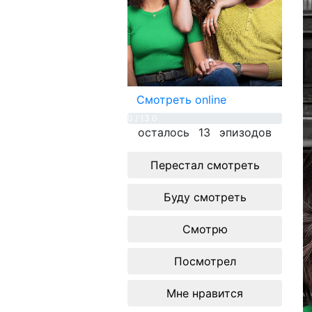
Смотреть online
0 / 13
0
осталось
13
эпизодов
Перестал смотреть
Буду смотреть
Смотрю
Посмотрел
Мне нравится