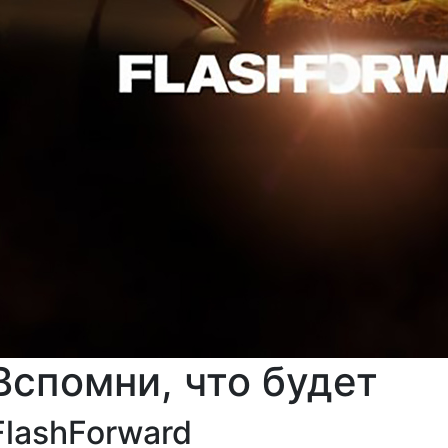
Вспомни, что будет
FlashForward