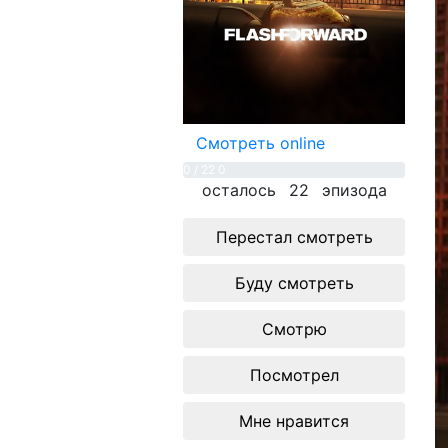
Смотреть online
0 / 22
0
осталось
22
эпизода
Перестал смотреть
Буду смотреть
Смотрю
Посмотрел
Мне нравится