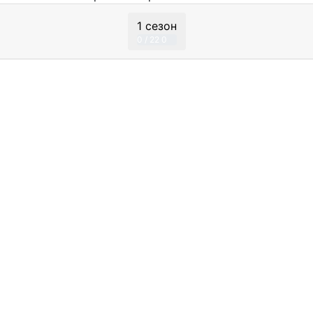
1 сезон
0 / 22
0