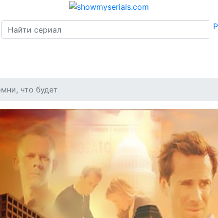
Р
мни, что будет