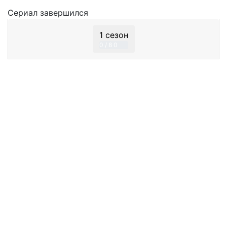
Сериал
завершился
1 сезон
0 / 8
0