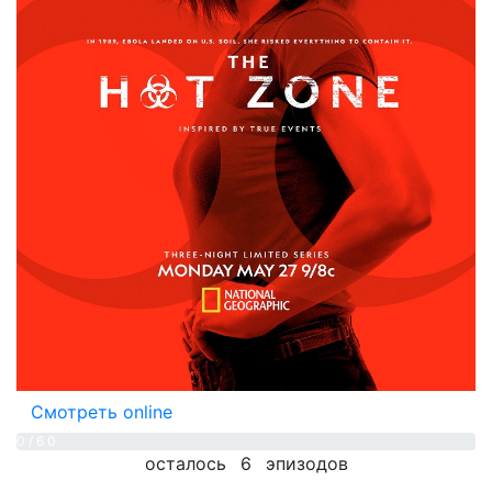
Смотреть online
0 / 6
0
осталось
6
эпизодов