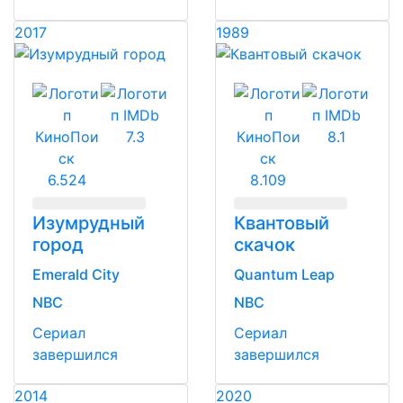
2017
1989
7.3
8.1
6.524
8.109
Изумрудный
Квантовый
город
скачок
Emerald City
Quantum Leap
NBC
NBC
Сериал
Сериал
завершился
завершился
2014
2020