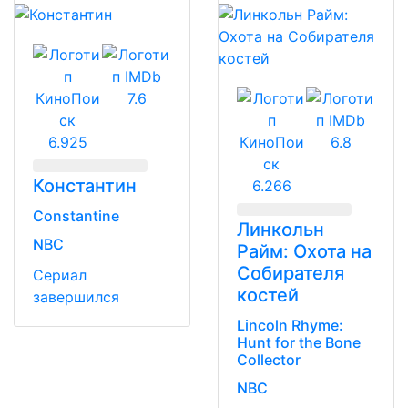
7.6
6.925
6.8
Константин
6.266
Constantine
Линкольн
NBC
Райм: Охота на
Собирателя
Сериал
костей
завершился
Lincoln Rhyme:
Hunt for the Bone
Collector
NBC