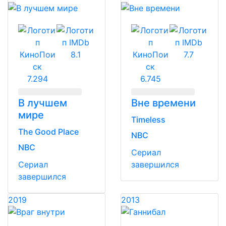
8.1
7.7
7.294
6.745
В лучшем
Вне времени
мире
Timeless
The Good Place
NBC
NBC
Сериал
Сериал
завершился
завершился
2019
2013