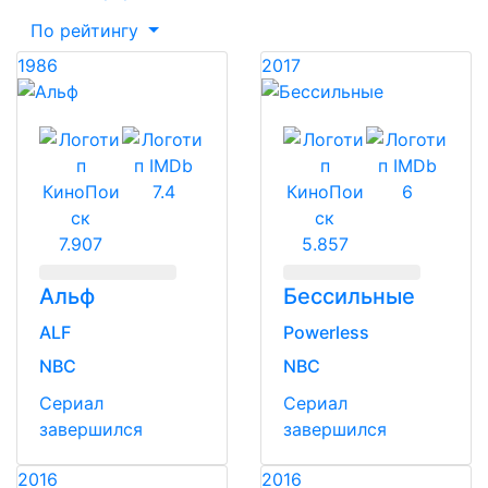
По рейтингу
1986
2017
7.4
6
7.907
5.857
Альф
Бессильные
ALF
Powerless
NBC
NBC
Сериал
Сериал
завершился
завершился
2016
2016