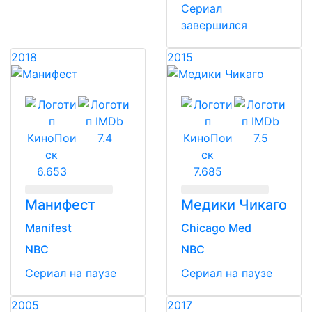
Сериал
завершился
2018
2015
7.4
7.5
6.653
7.685
Манифест
Медики Чикаго
Manifest
Chicago Med
NBC
NBC
Сериал
на паузе
Сериал
на паузе
2005
2017