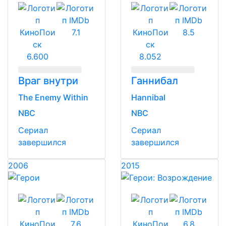
7.1
8.5
6.600
8.052
Враг внутри
Ганнибал
The Enemy Within
Hannibal
NBC
NBC
Сериал
Сериал
завершился
завершился
2006
2015
7.6
6.8