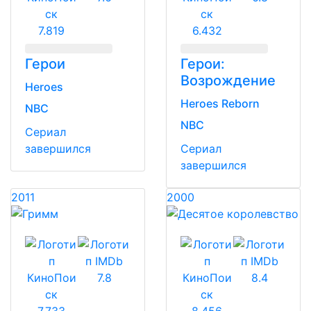
7.819
6.432
Герои
Герои:
Возрождение
Heroes
Heroes Reborn
NBC
NBC
Сериал
завершился
Сериал
завершился
2011
2000
7.8
8.4