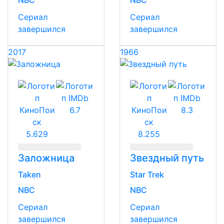
NBC
NBC
Сериал
Сериал
завершился
завершился
2017
1966
6.7
8.3
5.629
8.255
Заложница
Звездный путь
Taken
Star Trek
NBC
NBC
Сериал
Сериал
завершился
завершился