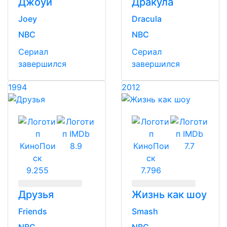
Джоуи
Дракула
Joey
Dracula
NBC
NBC
Сериал
Сериал
завершился
завершился
1994
2012
8.9
7.7
9.255
7.796
Друзья
Жизнь как шоу
Friends
Smash