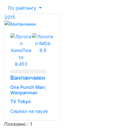
По рейтингу
2015
8.9
8.453
Ванпанчмен
One Punch Man:
Wanpanman
TV Tokyo
Сериал
на паузе
Показано : 1