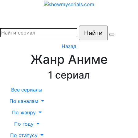
Найти
Назад
Жанр Аниме
1
сериал
Все сериалы
По каналам
По жанру
По году
По статусу